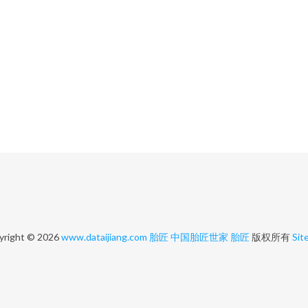
yright © 2026
www.dataijiang.com
胎匠
中国胎匠世家
胎匠
版权所有
Sit