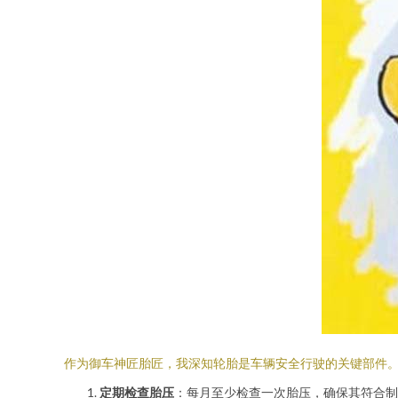
作为御车神匠胎匠，我深知轮胎是车辆安全行驶的关键部件
定期检查胎压
：每月至少检查一次胎压，确保其符合制