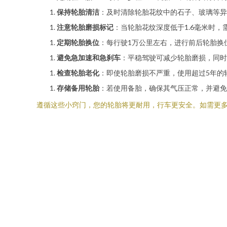
保持轮胎清洁
：及时清除轮胎花纹中的石子、玻璃等异
注意轮胎磨损标记
：当轮胎花纹深度低于1.6毫米时
定期轮胎换位
：每行驶1万公里左右，进行前后轮胎换
避免急加速和急刹车
：平稳驾驶可减少轮胎磨损，同时
检查轮胎老化
：即使轮胎磨损不严重，使用超过5年的
存储备用轮胎
：若使用备胎，确保其气压正常，并避免
遵循这些小窍门，您的轮胎将更耐用，行车更安全。如需更