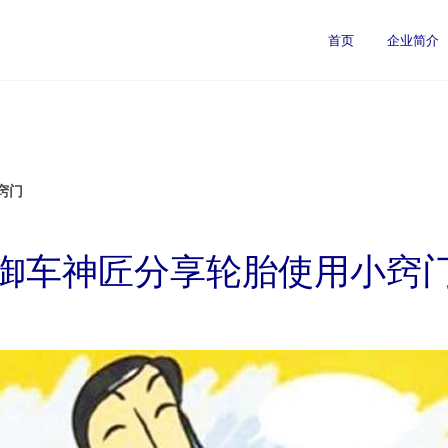
首页
企业简介
窍门
御车神匠分享轮胎使用小窍