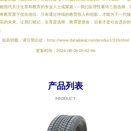
能指代关注生育和教育的专业人士或家庭——我们应理性看待三胎选择，
将教育置于优先地位。只有通过持续的教育投入和创新，才能为下一代铺
实的未来。让我们铭记：生育是选择，教育是使命，后者才是社会进步的
。
如若转载，请注明出处：http://www.dataijiang.com/product/226.html
更新时间：2026-08-06 05:42:46
产品列表
PRODUCT