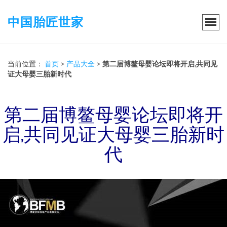
中国胎匠世家
当前位置：
首页
>
产品大全
>
第二届博鳌母婴论坛即将开启,共同见
证大母婴三胎新时代
第二届博鳌母婴论坛即将开
启,共同见证大母婴三胎新时
代